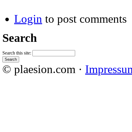
Login
to post comments
Search
Search this site:
© plaesion.com ·
Impressu