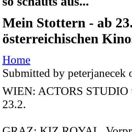
so schauts aus...
Mein Stottern - ab 23
österreichischen Kino
Home
Submitted by peterjanecek 
WIEN: ACTORS STUDIO un
23.2.
GRAZ: KIZ ROYAL, Vorprem