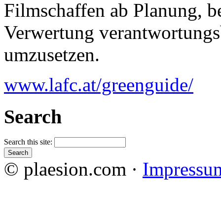
Filmschaffen ab Planung, b
Verwertung verantwortungsb
umzusetzen.
www.lafc.at/greenguide/
Search
Search this site:
© plaesion.com ·
Impressu