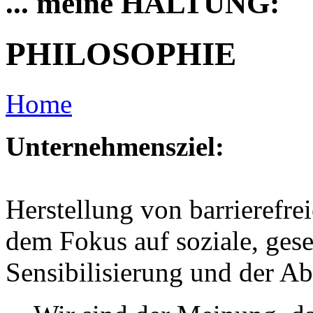
... meine HALTUNG:
PHILOSOPHIE
Home
Unternehmensziel:
Herstellung von barrierefre
dem Fokus auf soziale, gesel
Sensibilisierung und der A