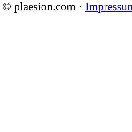
© plaesion.com ·
Impressu