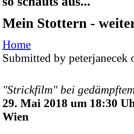
so schauts aus...
Mein Stottern - weite
Home
Submitted by peterjanecek 
"Strickfilm" bei gedämpftem
29. Mai 2018 um 18:30 U
Wien